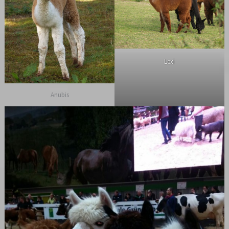
Lexi
Anubis