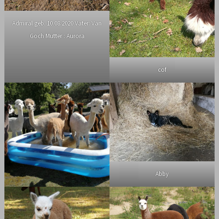
Admiral geb. 10.08.2020 Vater: Van
Goch Mutter : Aurora
cof
Abby