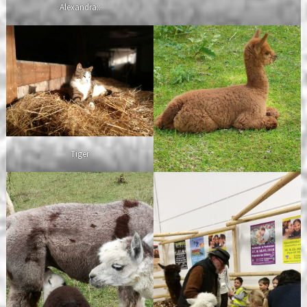
Alexandra::
Tiger