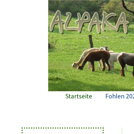
Zum
Inhalt
springen
Startseite
Fohlen 20