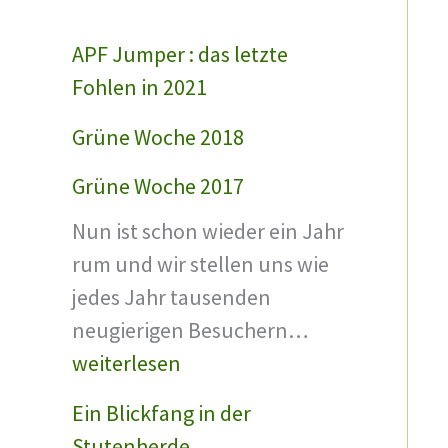
APF Jumper : das letzte
Fohlen in 2021
Grüne Woche 2018
Grüne Woche 2017
Nun ist schon wieder ein Jahr
rum und wir stellen uns wie
jedes Jahr tausenden
G
neugierigen Besuchern…
r
weiterlesen
ü
Ein Blickfang in der
n
Stutenherde