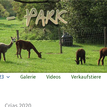
23
Galerie
Videos
Verkaufstiere
Crias 2020