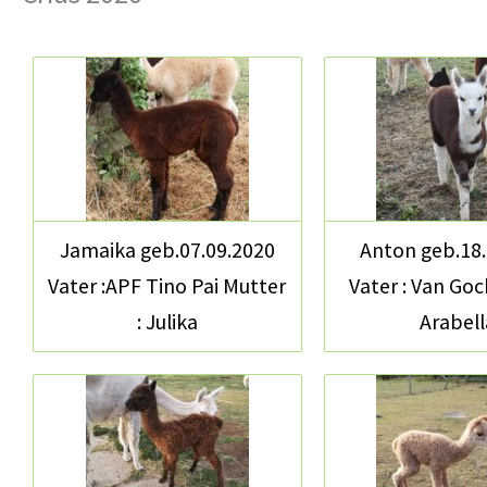
Jamaika geb.07.09.2020
Anton geb.18
Vater :APF Tino Pai Mutter
Vater : Van Goc
: Julika
Arabell