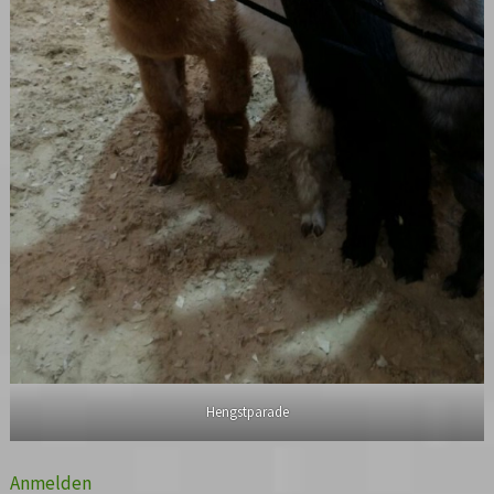
Hengstparade
Anmelden