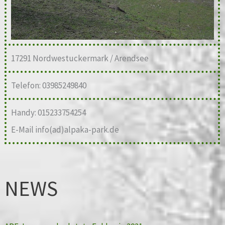
17291 Nordwestuckermark / Arendsee
Telefon: 03985249840
Handy: 015233754254
E-Mail info(ad)alpaka-park.de
NEWS