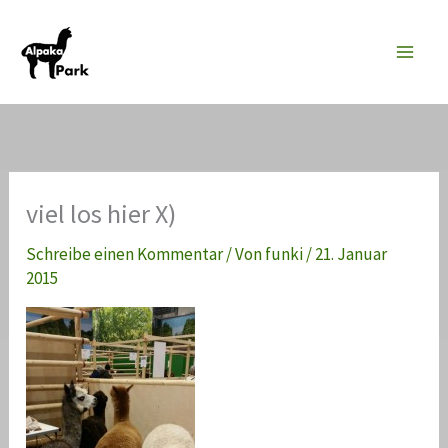
Zum
Inhalt
springen
viel los hier X)
Schreibe einen Kommentar
/ Von
funki
/
21. Januar
2015