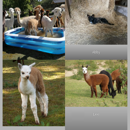
Abby
Lexi