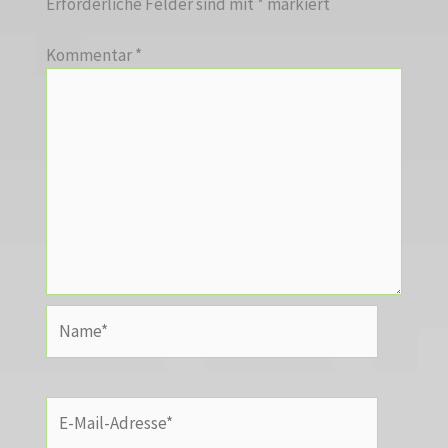
Erforderliche Felder sind mit
*
markiert
Kommentar
*
Name*
E-
Mail-