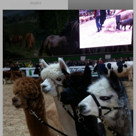
Anubis