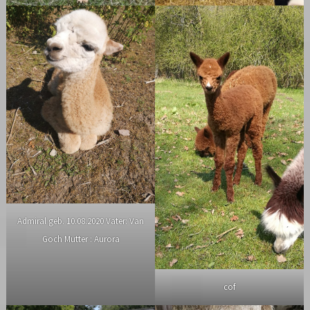
Admiral geb. 10.08.2020 Vater: Van
Goch Mutter : Aurora
cof