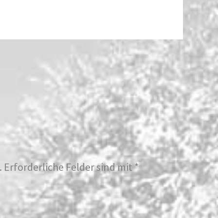
.
Erforderliche Felder sind mit
*