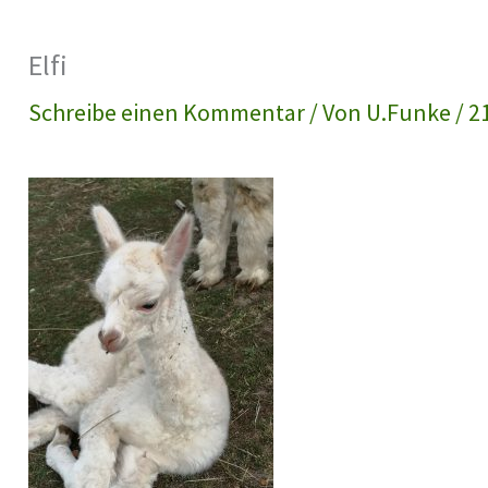
Elfi
Schreibe einen Kommentar
/ Von
U.Funke
/
2