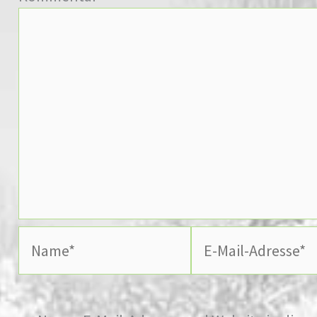
Name*
E-
Mail-
Adresse*