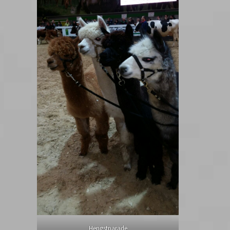
Hengstparade