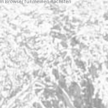
em Browser für meinen nächsten